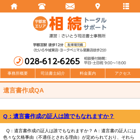
事務所概要
司法書士紹介
料金案内
アクセス
遺言書作成QA
Q：遺言書作成の証人は誰でもなれますか？
Q：遺言書作成の証人は誰でもなれますか？ A：遺言書の証人には
色々な欠格事由（不適任とされる理由）が定められており、それら