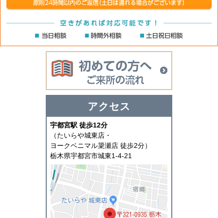
初めての方へ
アクセス
宇都宮駅 徒歩12分
（たいらや城東店・
ヨークベニマル簗瀬店 徒歩2分）
栃木県宇都宮市城東1-4-21