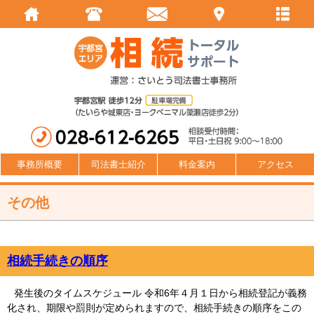
事務所概要
司法書士紹介
料金案内
アクセス
その他
相続手続きの順序
発生後のタイムスケジュール 令和6年４月１日から相続登記が義務
化され、期限や罰則が定められますので、相続手続きの順序をこの