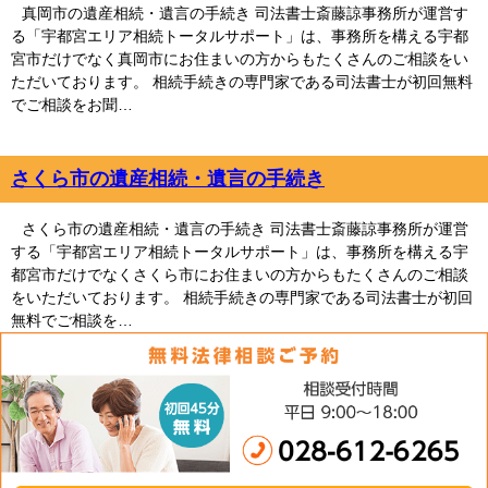
真岡市の遺産相続・遺言の手続き 司法書士斎藤諒事務所が運営す
る「宇都宮エリア相続トータルサポート」は、事務所を構える宇都
宮市だけでなく真岡市にお住まいの方からもたくさんのご相談をい
ただいております。 相続手続きの専門家である司法書士が初回無料
でご相談をお聞…
さくら市の遺産相続・遺言の手続き
さくら市の遺産相続・遺言の手続き 司法書士斎藤諒事務所が運営
する「宇都宮エリア相続トータルサポート」は、事務所を構える宇
都宮市だけでなくさくら市にお住まいの方からもたくさんのご相談
をいただいております。 相続手続きの専門家である司法書士が初回
無料でご相談を…
02