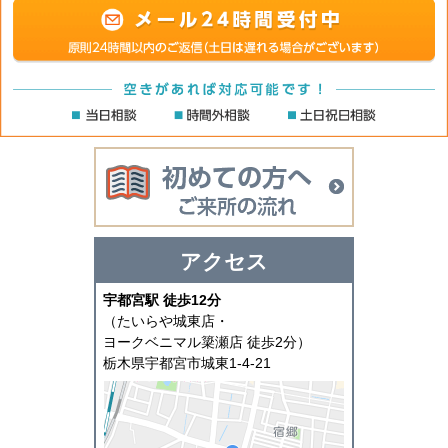
初めての方へ
アクセス
宇都宮駅 徒歩12分
（たいらや城東店・
ヨークベニマル簗瀬店 徒歩2分）
栃木県宇都宮市城東1-4-21