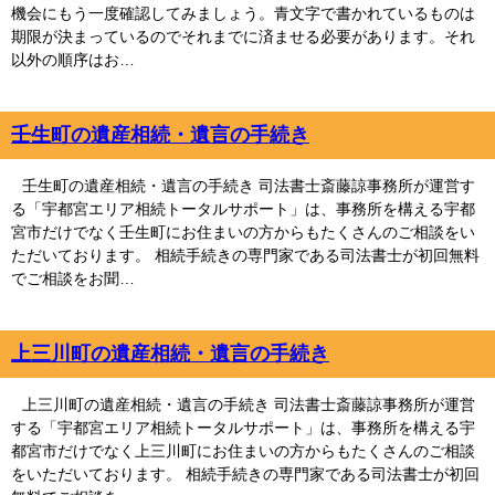
機会にもう一度確認してみましょう。青文字で書かれているものは
期限が決まっているのでそれまでに済ませる必要があります。それ
以外の順序はお…
壬生町の遺産相続・遺言の手続き
壬生町の遺産相続・遺言の手続き 司法書士斎藤諒事務所が運営す
る「宇都宮エリア相続トータルサポート」は、事務所を構える宇都
宮市だけでなく壬生町にお住まいの方からもたくさんのご相談をい
ただいております。 相続手続きの専門家である司法書士が初回無料
でご相談をお聞…
上三川町の遺産相続・遺言の手続き
上三川町の遺産相続・遺言の手続き 司法書士斎藤諒事務所が運営
する「宇都宮エリア相続トータルサポート」は、事務所を構える宇
都宮市だけでなく上三川町にお住まいの方からもたくさんのご相談
をいただいております。 相続手続きの専門家である司法書士が初回