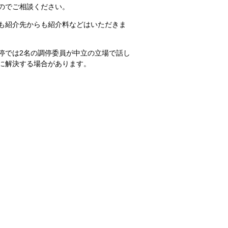
のでご相談ください。
も紹介先からも紹介料などはいただきま
停では2名の調停委員が中立の立場で話し
に解決する場合があります。
ございます）