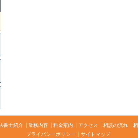
司法書士紹介
法書士紹介
業務内容
料金案内
アクセス
相談の流れ
相
プライバシーポリシー
サイトマップ