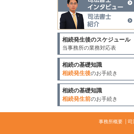
相続発生後のスケジュール
当事務所の業務対応表
相続の基礎知識
相続発生後
のお手続き
相続の基礎知識
相続発生前
のお手続き
事務所概要
司