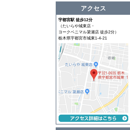
アクセス
宇都宮駅 徒歩12分
（たいらや城東店・
ヨークベニマル簗瀬店 徒歩2分）
栃木県宇都宮市城東1-4-21