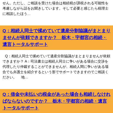
せん。ただし、ご相談を受けた場合は相続税が課税される可能性を
考慮しながら話をお聞きしています。そして必要と感じたら税理士
に相談したほう…
Q：相続人同士で揉めていて遺産分割協議がまとまり
ませんが依頼できますか？ 栃木・宇都宮の相続・
遺言トータルサポート
Q：相続人同士で揉めていて遺産分割協議がまとまりませんが依頼
できますか？ A：司法書士は相続人同士に争いがある場合に交渉を
代理したり仲裁することができませんが、相続人間に争いがある場
合でも弁護士を紹介するという形でサポートできますのでご相談く
ださい。 地…
Q：借金や未払いの税金があった場合も相続しなけれ
ばならないのですか？ 栃木・宇都宮の相続・遺言
トータルサポート