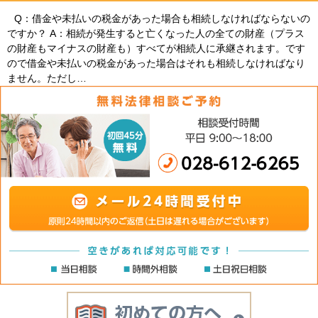
Q：借金や未払いの税金があった場合も相続しなければならないの
ですか？ A：相続が発生すると亡くなった人の全ての財産（プラス
の財産もマイナスの財産も）すべてが相続人に承継されます。です
ので借金や未払いの税金があった場合はそれも相続しなければなり
ません。ただし…
02
初めての方へ