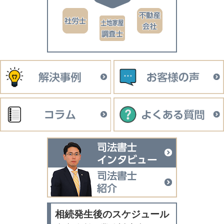
司法書士イン
司法書士紹介
相続発生後のスケジュール